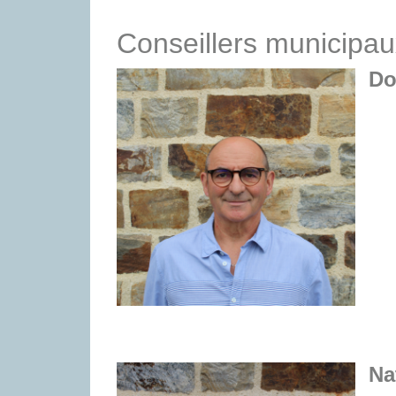
Conseillers municipau
Do
Na