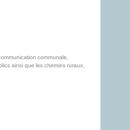
la communication communale,
ublics ainsi que les chemins ruraux,