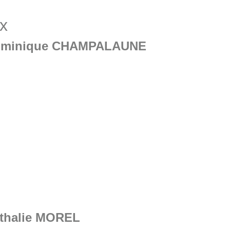
x
minique CHAMPALAUNE
thalie MOREL