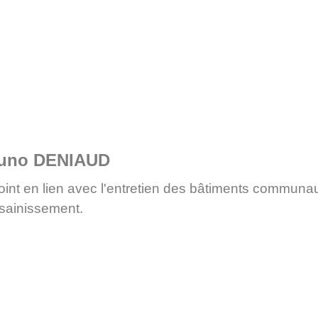
uno DENIAUD
oint en lien avec l'entretien des bâtiments communau
ssainissement.