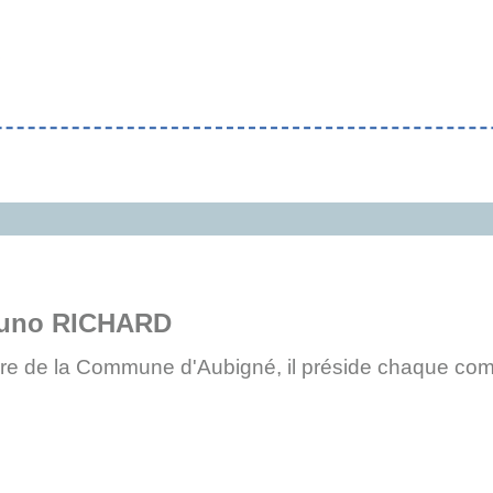
uno RICHARD
re de la Commune d'Aubigné, il préside chaque co