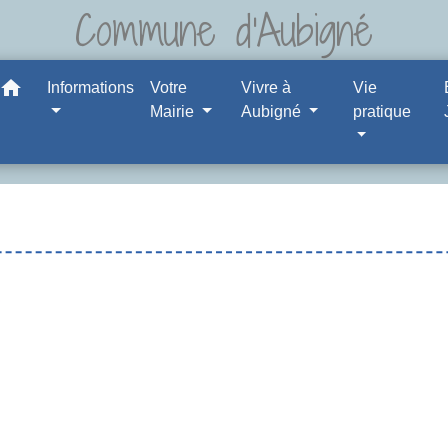
Commune d'Aubigné
home
Informations
Votre
Vivre à
Vie
Mairie
Aubigné
pratique